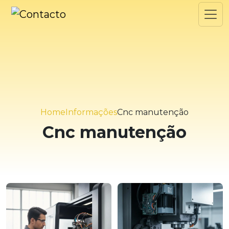
Home
Informações
Cnc manutenção
Cnc manutenção