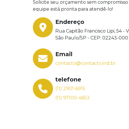
Solicite seu orçamento sem compromisso o
equipe está pronta para atendê-lo!
Endereço
Rua Capitão Francisco Lipi, 54 - 
São Paulo/SP - CEP: 02243-000
Email
contacto@contacto.ind.br
telefone
(11) 2901-6915
(11) 97100-4653