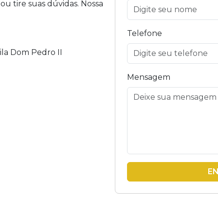
u tire suas dúvidas. Nossa
Telefone
Vila Dom Pedro II
Mensagem
E