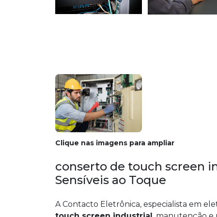
Clique nas imagens para ampliar
conserto de touch screen i
Sensíveis ao Toque
A Contacto Eletrônica, especialista em ele
touch screen industrial
, manutenção e r