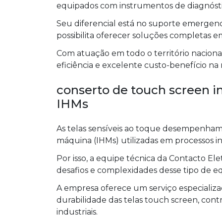
equipados com instrumentos de diagnóstic
Seu diferencial está no suporte emergenc
possibilita oferecer soluções completas e
Com atuação em todo o território nacional
eficiência e excelente custo-benefício na
conserto de touch screen in
IHMs
As telas sensíveis ao toque desempenha
máquina (IHMs) utilizadas em processos ind
Por isso, a equipe técnica da Contacto El
desafios e complexidades desse tipo de 
A empresa oferece um serviço especializa
durabilidade das telas touch screen, con
industriais.