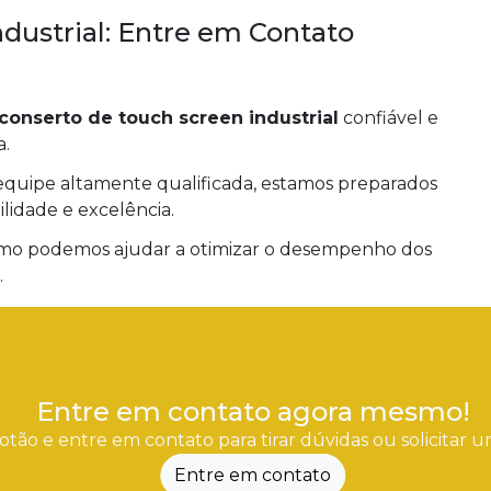
ndustrial: Entre em Contato
conserto de touch screen industrial
confiável e
a.
equipe altamente qualificada, estamos preparados
lidade e excelência.
mo podemos ajudar a otimizar o desempenho dos
.
Entre em contato agora mesmo!
otão e entre em contato para tirar dúvidas ou solicitar
Entre em contato