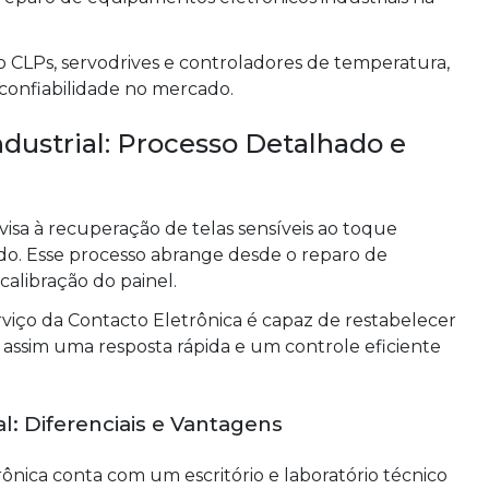
o CLPs, servodrives e controladores de temperatura,
 confiabilidade no mercado.
ndustrial: Processo Detalhado e
visa à recuperação de telas sensíveis ao toque
do. Esse processo abrange desde o reparo de
 calibração do painel.
rviço da Contacto Eletrônica é capaz de restabelecer
assim uma resposta rápida e um controle eficiente
l: Diferenciais e Vantagens
ônica conta com um escritório e laboratório técnico