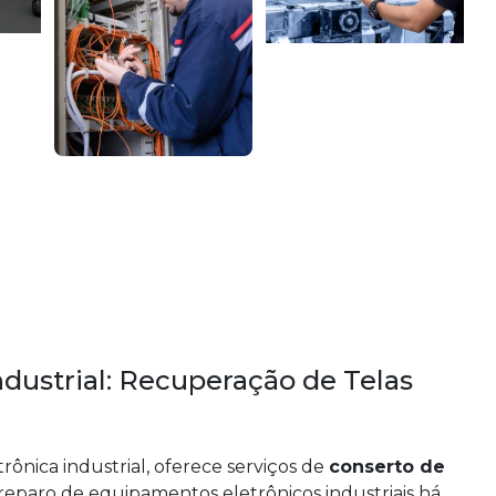
ndustrial: Recuperação de Telas
trônica industrial, oferece serviços de
conserto de
eparo de equipamentos eletrônicos industriais há