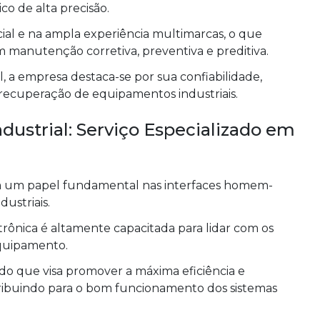
o de alta precisão.
ial e na ampla experiência multimarcas, o que
m manutenção corretiva, preventiva e preditiva.
, a empresa destaca-se por sua confiabilidade,
 recuperação de equipamentos industriais.
dustrial: Serviço Especializado em
m um papel fundamental nas interfaces homem-
ustriais.
etrônica é altamente capacitada para lidar com os
equipamento.
do que visa promover a máxima eficiência e
tribuindo para o bom funcionamento dos sistemas