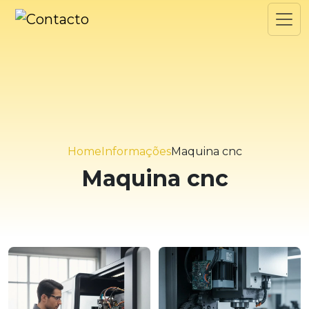
Home
Informações
Maquina cnc
Maquina cnc