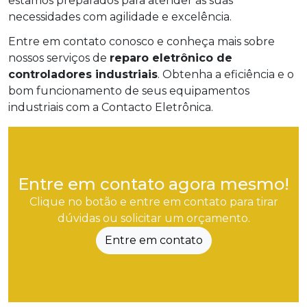
estamos preparados para atender às suas
necessidades com agilidade e excelência.
Entre em contato conosco e conheça mais sobre
nossos serviços de
reparo eletrônico de
controladores industriais
. Obtenha a eficiência e o
bom funcionamento de seus equipamentos
industriais com a Contacto Eletrônica.
Entre em contato agora mesmo!
Clique no botão e entre em contato para tirar
dúvidas ou solicitar um orçamento.
Entre em contato