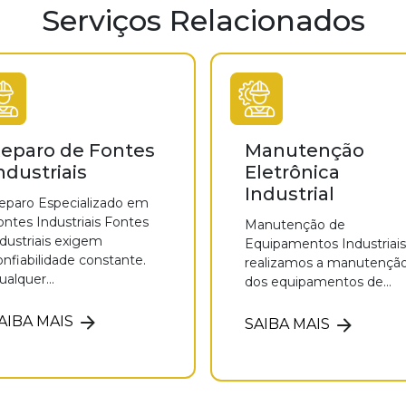
Serviços Relacionados
eparo de Fontes
Manutenção
ndustriais
Eletrônica
Industrial
eparo Especializado em
ontes Industriais Fontes
Manutenção de
ndustriais exigem
Equipamentos Industriais
onfiabilidade constante.
realizamos a manutençã
ualquer...
dos equipamentos de...
AIBA MAIS
SAIBA MAIS