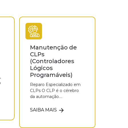
Manutenção de
CLPs
(Controladores
Lógicos
Programáveis)
,
o
Reparo Especializado em
CLPs O CLP é o cérebro
da automação....
SAIBA MAIS