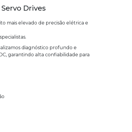
 Servo Drives
o mais elevado de precisão elétrica e
specialistas.
realizamos diagnóstico profundo e
C, garantindo alta confiabilidade para
ão