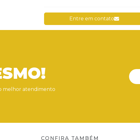
Entre em contato
ESMO!
r o melhor atendimento
CONFIRA TAMBÉM