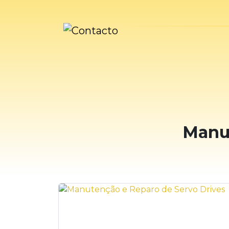
Manut