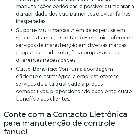
manutenções periódicas, é possível aumentar a
durabilidade dos equipamentos e evitar falhas
inesperadas;
Suporte Multimarcas: Além da expertise em
sistemas Fanuc, a Contacto Eletrônica oferece
serviços de manutenção em diversas marcas,
proporcionando soluções completas para
diferentes necessidades;
Custo-Benefício: Com uma abordagem
eficiente e estratégica, a empresa oferece
serviços de alta qualidade a preços
competitivos, proporcionando excelente custo-
benefício aos clientes.
Conte com a Contacto Eletrônica
para manutenção de controle
fanuc!