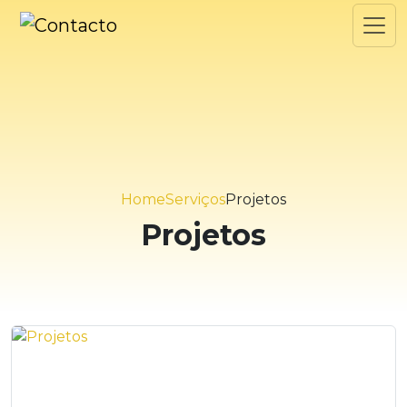
Home
Serviços
Projetos
Projetos