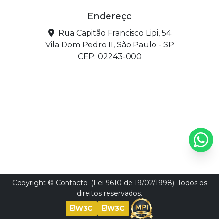
Endereço
Rua Capitão Francisco Lipi, 54
Vila Dom Pedro II, São Paulo - SP
CEP: 02243-000
Copyright © Contacto. (Lei 9610 de 19/02/1998). Todos os
direitos reservados.
W3C
W3C