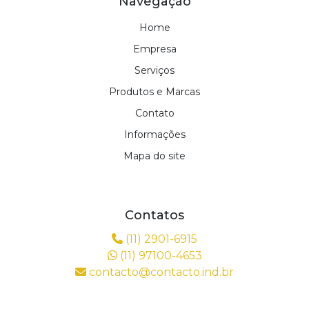
Navegação
Home
Empresa
Serviços
Produtos e Marcas
Contato
Informações
Mapa do site
Contatos
(11) 2901-6915
(11) 97100-4653
contacto@contacto.ind.br