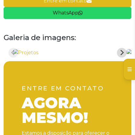
Entre em contato
WhatsApp
Galeria de imagens:
ENTRE EM CONTATO
AGORA
MESMO!
Estamos a disposição para oferecer o